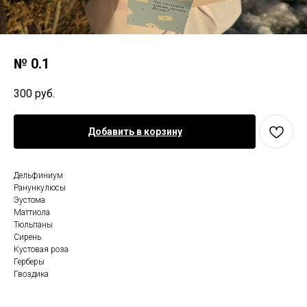
№ 0.1
300
руб.
Добавить в корзину
Дельфиниум
Ранункулюсы
Эустома
Маттиола
Тюльпаны
Сирень
Кустовая роза
Герберы
Гвоздика