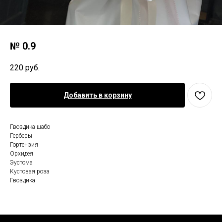
№ 0.9
220
руб.
Добавить в корзину
Гвоздика шабо
Герберы
Гортензия
Орхидея
Эустома
Кустовая роза
Гвоздика