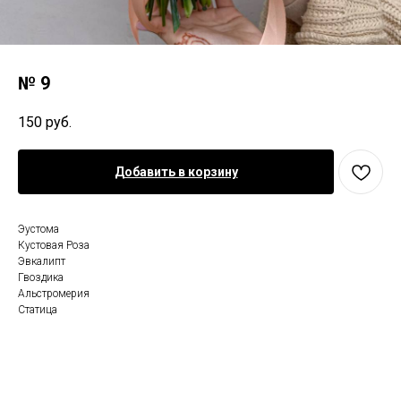
№ 9
150
руб.
Добавить в корзину
Эустома
Кустовая Роза
Эвкалипт
Гвоздика
Альстромерия
Статица