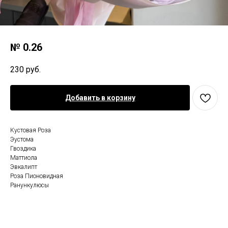
№ 0.26
230
руб.
Добавить в корзину
Кустовая Роза
Эустома
Гвоздика
Маттиола
Эвкалипт
Роза Пионовидная
Ранункулюсы